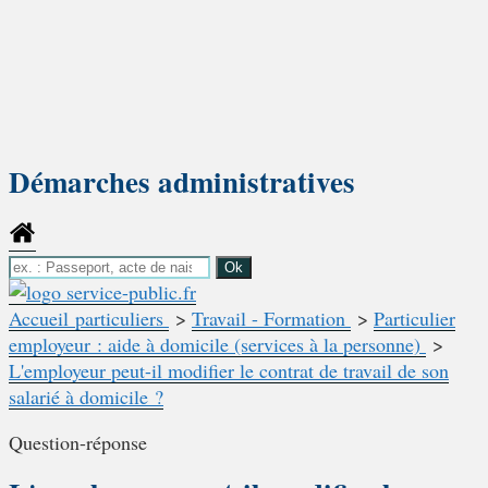
Démarches administratives
Accueil particuliers
>
Travail - Formation
>
Particulier
employeur : aide à domicile (services à la personne)
>
L'employeur peut-il modifier le contrat de travail de son
salarié à domicile ?
Question-réponse