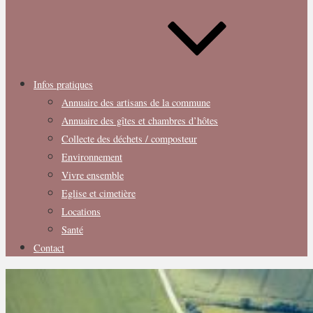
Infos pratiques
Annuaire des artisans de la commune
Annuaire des gîtes et chambres d’hôtes
Collecte des déchets / composteur
Environnement
Vivre ensemble
Eglise et cimetière
Locations
Santé
Contact