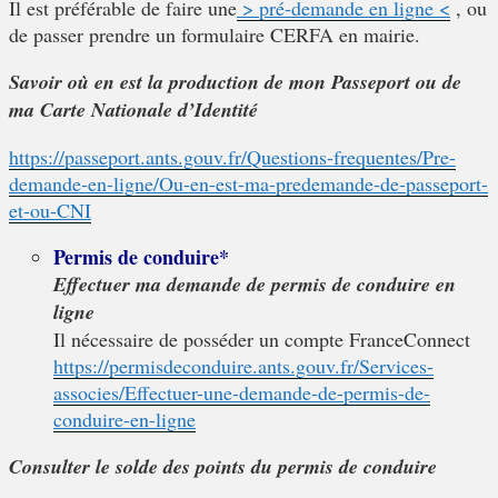
Il est préférable de faire une
> pré-demande en ligne <
, ou
de passer prendre un formulaire CERFA en mairie.
Savoir où en est la production de mon Passeport ou de
ma Carte Nationale d’Identité
https://passeport.ants.gouv.fr/Questions-frequentes/Pre-
demande-en-ligne/Ou-en-est-ma-predemande-de-passeport-
et-ou-CNI
Permis de conduire*
Effectuer ma demande de permis de conduire en
ligne
Il nécessaire de posséder un compte FranceConnect
https://permisdeconduire.ants.gouv.fr/Services-
associes/Effectuer-une-demande-de-permis-de-
conduire-en-ligne
Consulter le solde des points du permis de conduire