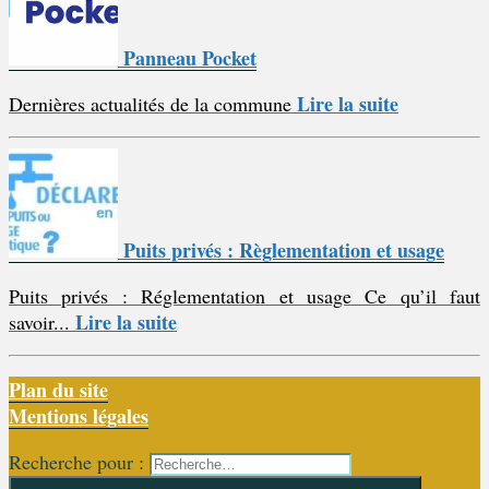
Panneau Pocket
Lire la suite
Dernières actualités de la commune
Puits privés : Règlementation et usage
Puits privés : Réglementation et usage Ce qu’il faut
Lire la suite
savoir...
Plan du site
Mentions légales
Recherche pour :