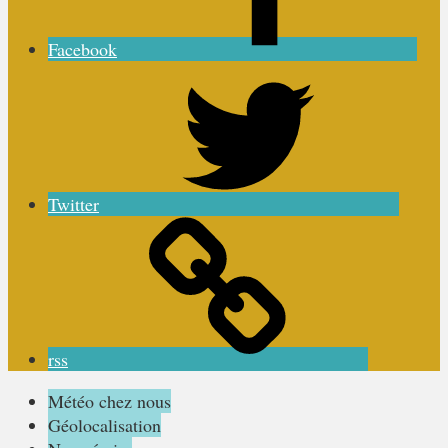
Facebook
Twitter
rss
Météo chez nous
Géolocalisation