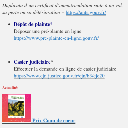
Duplicata d’un certificat d’immatriculation suite à un vol,
sa perte ou sa détérioration
–
https://ants.gouv.fr/
Dépôt de plainte*
Déposer une pré-plainte en ligne
https://www.pre-plainte-en-ligne.gouv.fr/
Casier judiciaire
*
Effectuer la demande en ligne de casier judiciaire
https://www.cjn.justice.gouv.fr/cjn/b3/eje20
Actualités
Prix Coup de coeur