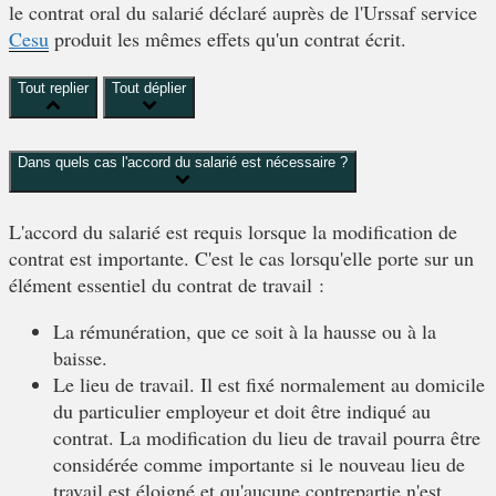
le contrat oral du salarié déclaré auprès de l'Urssaf service
Cesu
produit les mêmes effets qu'un contrat écrit.
Tout replier
Tout déplier
Dans quels cas l'accord du salarié est nécessaire ?
L'accord du salarié est requis lorsque la modification de
contrat est
importante
. C'est le cas lorsqu'elle porte sur un
élément essentiel du contrat de travail :
La
rémunération
, que ce soit à la hausse ou à la
baisse.
Le
lieu de travail
. Il est fixé normalement au domicile
du particulier employeur et doit être indiqué au
contrat. La modification du lieu de travail pourra être
considérée comme importante si le nouveau lieu de
travail est éloigné et qu'aucune contrepartie n'est