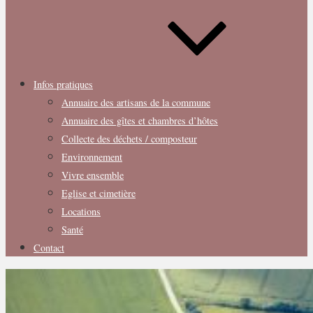
Infos pratiques
Annuaire des artisans de la commune
Annuaire des gîtes et chambres d’hôtes
Collecte des déchets / composteur
Environnement
Vivre ensemble
Eglise et cimetière
Locations
Santé
Contact