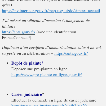
grise)
https://siv.interieur.gouv.fr/map-usg-ui/do/simtax_accueil
J’ai acheté un véhicule d’occasion / changement de
titulaire
https://ants.gouv.fr/
(avec une identification
FranceConnect*)
Duplicata d’un certificat d’immatriculation suite à un vol,
sa perte ou sa détérioration
–
https://ants.gouv.fr/
Dépôt de plainte*
Déposer une pré-plainte en ligne
https://www.pre-plainte-en-ligne.gouv.fr/
Casier judiciaire
*
Effectuer la demande en ligne de casier judiciaire
https://www.cjn.justice.gouv.fr/cjn/b3/eje20